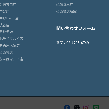
新宿東口店
心斎橋本店
中野店
心斎橋店新館
中野BW3F店
渋谷店
問い合わせフォーム
恵比寿店
北千住マルイ店
電話：03-6205-6749
名古屋大須店
心斎橋店
なんばマルイ店