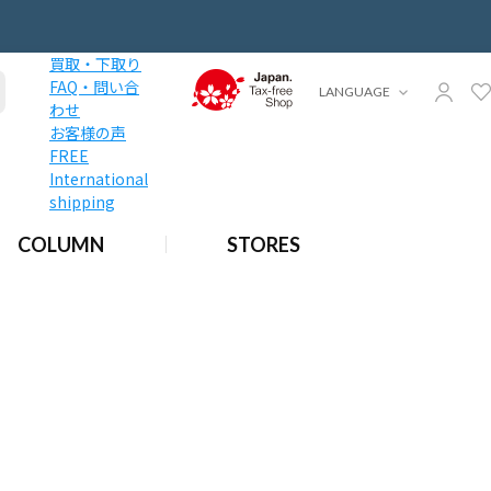
買取・下取り
FAQ・問い合
LANGUAGE
わせ
お客様の声
FREE
International
shipping
COLUMN
STORES