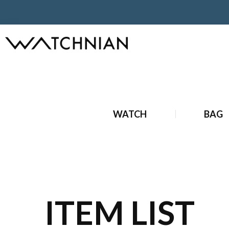
ホーム
状態
未使用品
WATCH
BAG
ITEM LIST