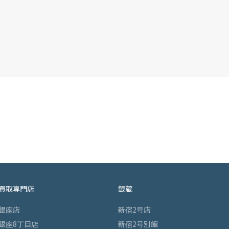
買取専門店
銀蔵
銀座店
新宿2号店
銀座8丁目店
新宿2号別館