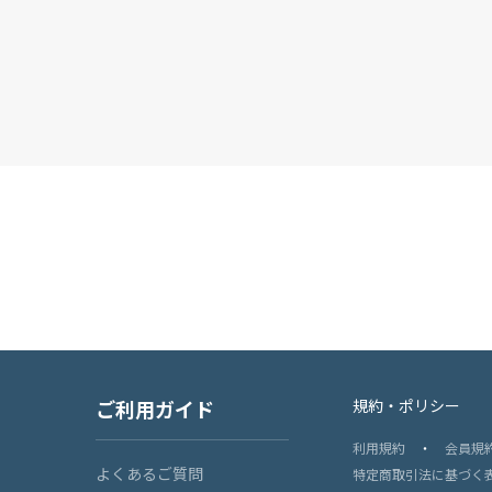
ご利用ガイド
規約・ポリシー
利用規約
・
会員規
よくあるご質問
特定商取引法に基づく