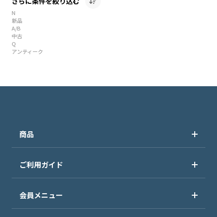
さらに条件を絞り込む
N
新品
A/B
中古
Q
アンティーク
商品
ご利用ガイド
会員メニュー