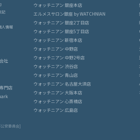
約
ウォッチニアン 銀座本店
表記
エルメスサロン銀座 by WATCHNIAN
ウォッチニアン 銀座2丁目店
個人情報
ウォッチニアン 銀座5丁目店
ウォッチニアン 新宿本店
ウォッチニアン 中野店
ウォッチニアン 中野2号店
会社
ウォッチニアン 渋谷店
ウォッチニアン 青山店
ウォッチニアン 名古屋大須店
専門店
ウォッチニアン 大阪本店
ark
ウォッチニアン 心斎橋店
ウォッチニアン 広島店
都公安委員会]