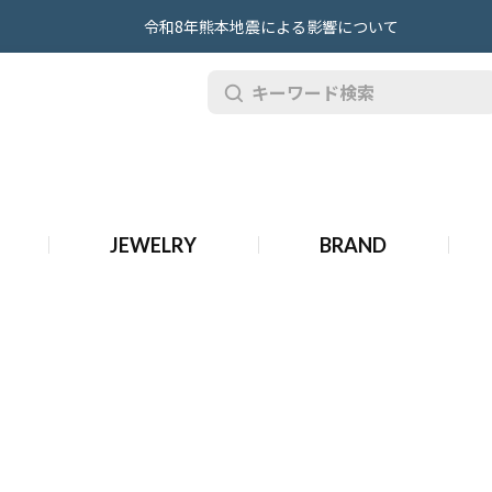
令和8年熊本地震による影響について
ィーク オーデマ ピゲ 時計
JEWELRY
BRAND