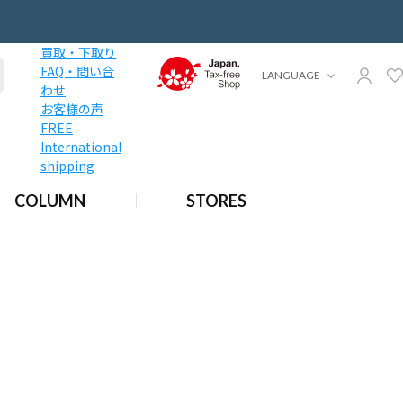
買取・下取り
FAQ・問い合
LANGUAGE
わせ
お客様の声
FREE
International
shipping
COLUMN
STORES