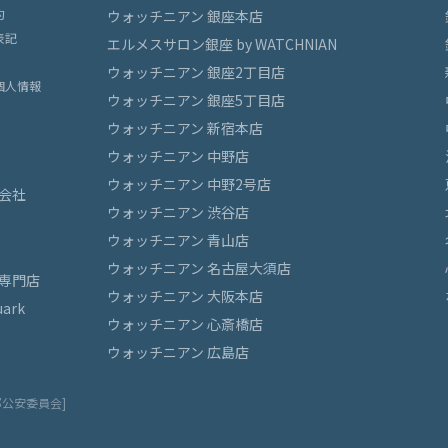
約
ウォッチニアン 銀座本店
表記
エルメスサロン銀座 by WATCHNIAN
ウォッチニアン 銀座2丁目店
個人情報
ウォッチニアン 銀座5丁目店
ウォッチニアン 新宿本店
ウォッチニアン 中野店
ウォッチニアン 中野2号店
会社
ウォッチニアン 渋谷店
ウォッチニアン 青山店
ウォッチニアン 名古屋大須店
専門店
ウォッチニアン 大阪本店
ark
ウォッチニアン 心斎橋店
ウォッチニアン 広島店
都公安委員会]