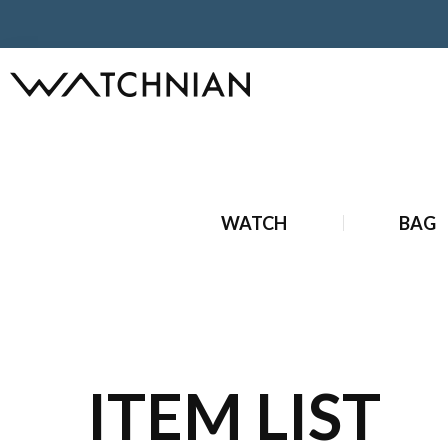
ホーム
ブランド時計
新品ブランド時計
新品 オーデマ 
WATCH
BAG
ITEM LIST