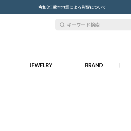
令和8年熊本地震による影響について
ピゲ 時計
JEWELRY
BRAND