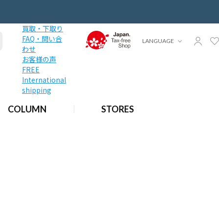
買取・下取り
FAQ・問い合
LANGUAGE
わせ
お客様の声
FREE
International
shipping
COLUMN
STORES