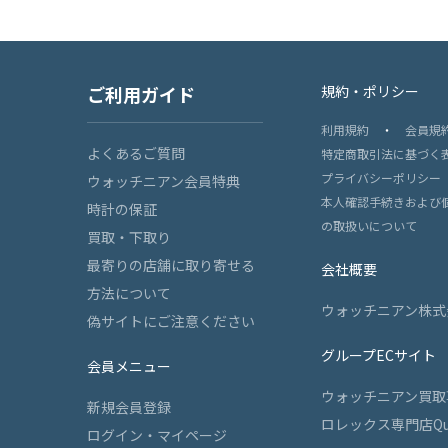
ご利用ガイド
規約・ポリシー
利用規約
・
会員規
よくあるご質問
特定商取引法に基づく
プライバシーポリシー
ウォッチニアン会員特典
本人確認手続きおよび
時計の保証
の取扱いについて
買取・下取り
最寄りの店舗に取り寄せる
会社概要
方法について
ウォッチニアン株式
偽サイトにご注意ください
グループECサイト
会員メニュー
ウォッチニアン買取
新規会員登録
ロレックス専門店Qu
ログイン・マイページ