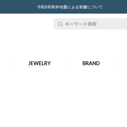
令和8年熊本地震による影響について
ピゲ 時計
JEWELRY
BRAND