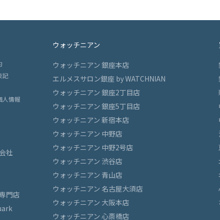
ウォッチニアン
約
ウォッチニアン 銀座本店
表記
エルメスサロン銀座 by WATCHNIAN
ウォッチニアン 銀座2丁目店
個人情報
ウォッチニアン 銀座5丁目店
ウォッチニアン 新宿本店
ウォッチニアン 中野店
ウォッチニアン 中野2号店
会社
ウォッチニアン 渋谷店
ウォッチニアン 青山店
ウォッチニアン 名古屋大須店
専門店
ウォッチニアン 大阪本店
ark
ウォッチニアン 心斎橋店