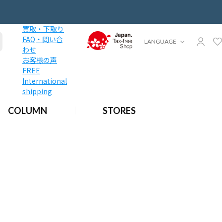
買取・下取り
FAQ・問い合
LANGUAGE
わせ
お客様の声
FREE
International
shipping
COLUMN
STORES