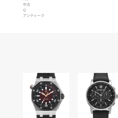
中古
Q
アンティーク