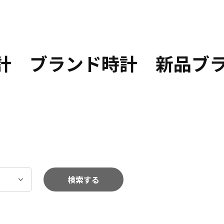
時計 ブランド時計 新品ブ
検索する