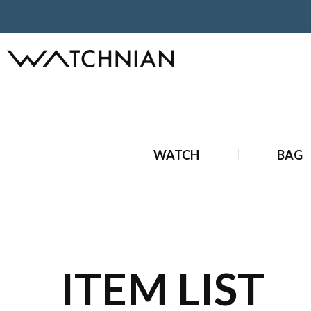
ホーム
ブランド時計
新品ブランド時計
新品 オーデマ 
WATCH
BAG
ITEM LIST