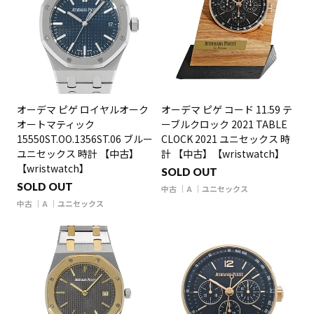
オーデマ ピゲ ロイヤルオーク
オーデマ ピゲ コード 11.59 テ
オートマティック
ーブルクロック 2021 TABLE
15550ST.OO.1356ST.06 ブルー
CLOCK 2021 ユニセックス 時
ユニセックス 時計 【中古】
計 【中古】【wristwatch】
【wristwatch】
SOLD OUT
SOLD OUT
中古
A
ユニセックス
中古
A
ユニセックス