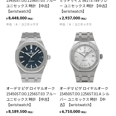
15450ST.OO.1256ST.03 ブルー
ミッドサイズ 56175.789 グレ
ユニセックス 時計 【中古】
ー ユニセックス 時計 【中古】
【wristwatch】
【wristwatch】
8,448,000
2,937,000
¥
¥
（税込）
（税込）
中古
A
ユニセックス
中古
A
ユニセックス
オーデマ ピゲ ロイヤルオーク
オーデマ ピゲ ロイヤルオーク
15450ST.OO.1256ST.03 ブルー
15450ST.OO.1256ST.01.A シル
ユニセックス 時計 【中古】
バー ユニセックス 時計 【中
【wristwatch】
古】【wristwatch】
8,189,500
6,710,000
¥
¥
（税込）
（税込）