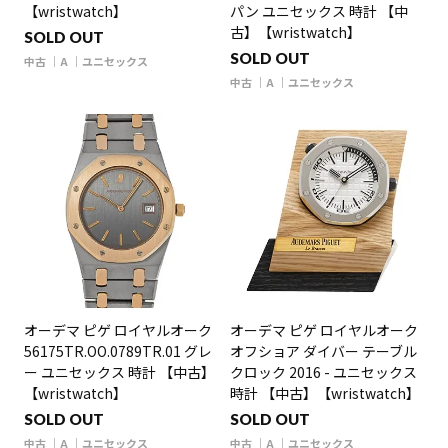
【wristwatch】
パン ユニセックス 時計 【中
古】【wristwatch】
SOLD OUT
SOLD OUT
中古
A
ユニセックス
中古
A
ユニセックス
オーデマ ピゲ ロイヤルオーク
オーデマ ピゲ ロイヤルオーク
56175TR.OO.0789TR.01 グレ
オフショア ダイバー テーブル
ー ユニセックス 時計 【中古】
クロック 2016 - ユニセックス
【wristwatch】
時計 【中古】【wristwatch】
SOLD OUT
SOLD OUT
中古
A
ユニセックス
中古
A
ユニセックス