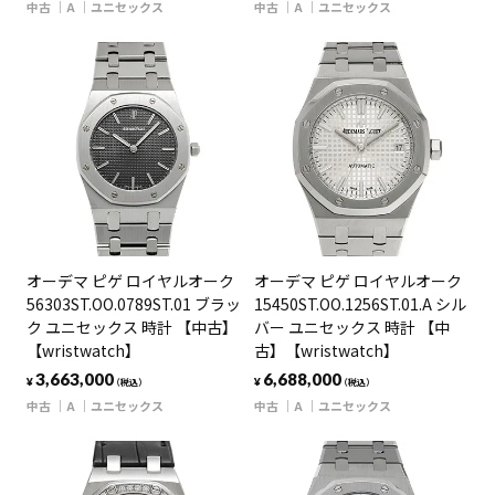
中古
A
ユニセックス
中古
A
ユニセックス
オーデマ ピゲ ロイヤルオーク
オーデマ ピゲ ロイヤルオーク
56303ST.OO.0789ST.01 ブラッ
15450ST.OO.1256ST.01.A シル
ク ユニセックス 時計 【中古】
バー ユニセックス 時計 【中
【wristwatch】
古】【wristwatch】
3,663,000
6,688,000
¥
¥
（税込）
（税込）
中古
A
ユニセックス
中古
A
ユニセックス