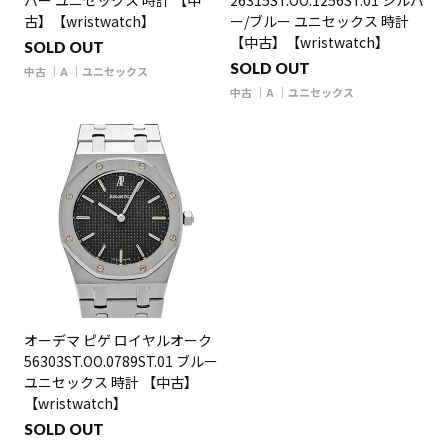
バー ユニセックス 時計 【中
26315ST.OO.1256ST.01 シルバ
古】【wristwatch】
ー/ブルー ユニセックス 時計
【中古】【wristwatch】
SOLD OUT
SOLD OUT
中古
A
ユニセックス
中古
A
ユニセックス
オーデマ ピゲ ロイヤルオーク
56303ST.OO.0789ST.01 ブルー
ユニセックス 時計 【中古】
【wristwatch】
SOLD OUT