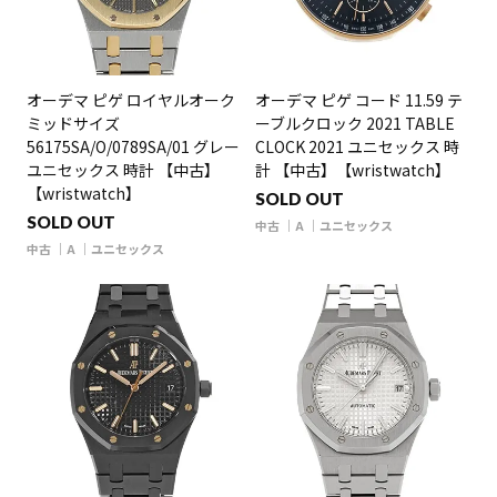
オーデマ ピゲ ロイヤルオーク
オーデマ ピゲ コード 11.59 テ
ミッドサイズ
ーブルクロック 2021 TABLE
56175SA/O/0789SA/01 グレー
CLOCK 2021 ユニセックス 時
ユニセックス 時計 【中古】
計 【中古】【wristwatch】
【wristwatch】
SOLD OUT
SOLD OUT
中古
A
ユニセックス
中古
A
ユニセックス