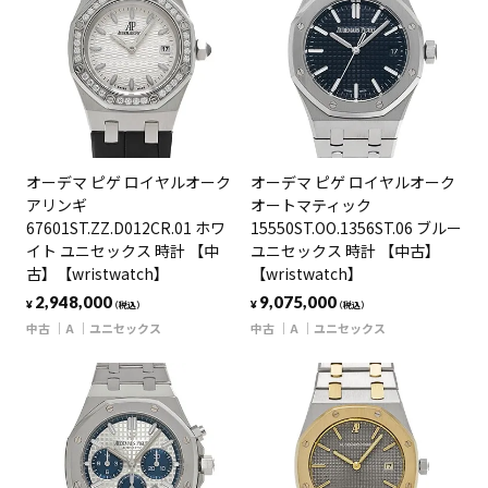
オーデマ ピゲ ロイヤルオーク
オーデマ ピゲ ロイヤルオーク
アリンギ
オートマティック
67601ST.ZZ.D012CR.01 ホワ
15550ST.OO.1356ST.06 ブルー
イト ユニセックス 時計 【中
ユニセックス 時計 【中古】
古】【wristwatch】
【wristwatch】
2,948,000
9,075,000
¥
¥
（税込）
（税込）
中古
A
ユニセックス
中古
A
ユニセックス