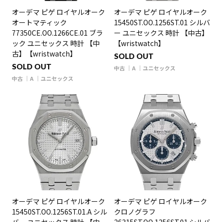
オーデマ ピゲ ロイヤルオーク
オーデマ ピゲ ロイヤルオーク
オートマティック
15450ST.OO.1256ST.01 シルバ
77350CE.OO.1266CE.01 ブラ
ー ユニセックス 時計 【中古】
ック ユニセックス 時計 【中
【wristwatch】
古】【wristwatch】
SOLD OUT
SOLD OUT
中古
A
ユニセックス
中古
A
ユニセックス
オーデマ ピゲ ロイヤルオーク
オーデマ ピゲ ロイヤルオーク
15450ST.OO.1256ST.01.A シル
クロノグラフ