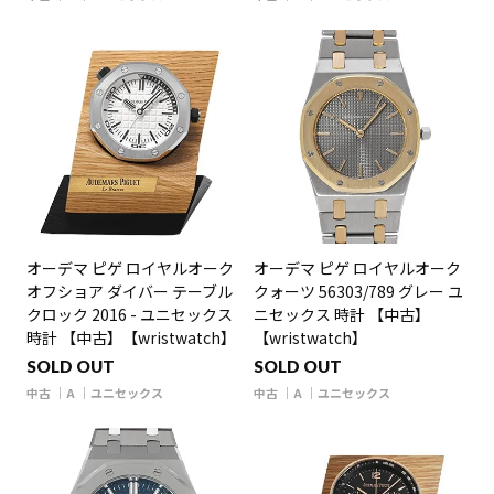
オーデマ ピゲ ロイヤルオーク
オーデマ ピゲ ロイヤルオーク
オフショア ダイバー テーブル
クォーツ 56303/789 グレー ユ
クロック 2016 - ユニセックス
ニセックス 時計 【中古】
時計 【中古】【wristwatch】
【wristwatch】
SOLD OUT
SOLD OUT
中古
A
ユニセックス
中古
A
ユニセックス