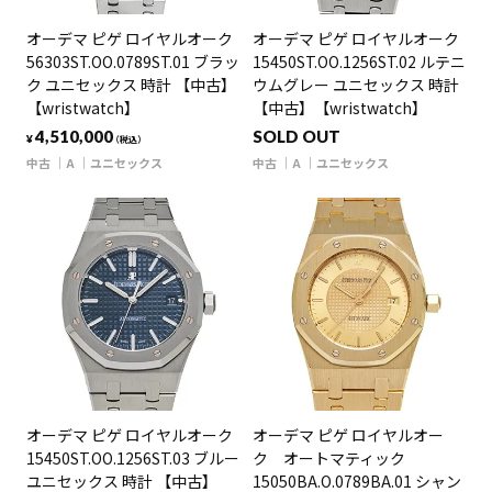
オーデマ ピゲ ロイヤルオーク
オーデマ ピゲ ロイヤルオーク
56303ST.OO.0789ST.01 ブラッ
15450ST.OO.1256ST.02 ルテニ
ク ユニセックス 時計 【中古】
ウムグレー ユニセックス 時計
【wristwatch】
【中古】【wristwatch】
4,510,000
SOLD OUT
¥
（税込）
中古
A
ユニセックス
中古
A
ユニセックス
オーデマ ピゲ ロイヤルオーク
オーデマ ピゲ ロイヤルオー
15450ST.OO.1256ST.03 ブルー
ク オートマティック
ユニセックス 時計 【中古】
15050BA.O.0789BA.01 シャン