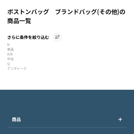
ボストンバッグ ブランドバッグ(その他)の
商品一覧
さらに条件を絞り込む
N
新品
A/B
中古
Q
アンティーク
商品