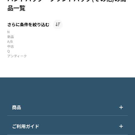
品一覧
さらに条件を絞り込む
N
新品
A/B
中古
Q
アンティーク
商品
ご利用ガイド