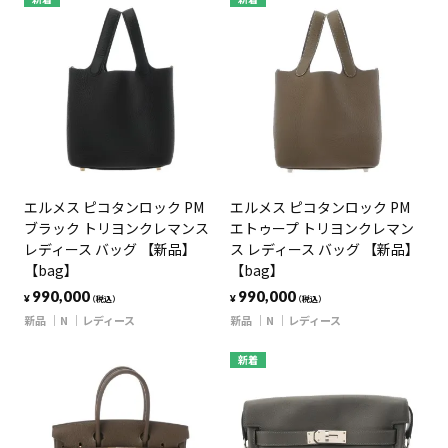
エルメス ピコタンロック PM
エルメス ピコタンロック PM
ブラック トリヨンクレマンス
エトゥープ トリヨンクレマン
レディース バッグ 【新品】
ス レディース バッグ 【新品】
【bag】
【bag】
990,000
990,000
¥
¥
（税込）
（税込）
新品
N
レディース
新品
N
レディース
新着