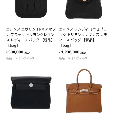
エルメス エヴリン TPM アマゾ
エルメス リンディ ミニ 2 ブラ
ン ブラック トリヨンクレマン
ック トリヨンクレマンス レデ
ス レディース バッグ 【新品】
ィース バッグ 【新品】
【bag】
【bag】
538,000
1,938,000
¥
¥
（税込）
（税込）
新品
N
レディース
新品
N
レディース