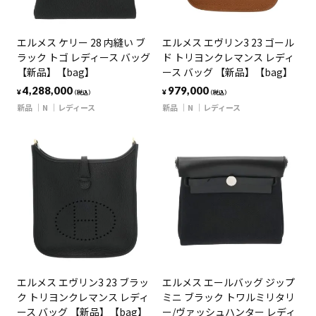
エルメス ケリー 28 内縫い ブ
エルメス エヴリン3 23 ゴール
ラック トゴ レディース バッグ
ド トリヨンクレマンス レディ
【新品】【bag】
ース バッグ 【新品】【bag】
4,288,000
979,000
¥
¥
（税込）
（税込）
新品
N
レディース
新品
N
レディース
エルメス エヴリン3 23 ブラッ
エルメス エールバッグ ジップ
ク トリヨンクレマンス レディ
ミニ ブラック トワルミリタリ
ース バッグ 【新品】【bag】
ー/ヴァッシュハンター レディ