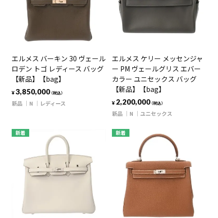
エルメス バーキン 30 ヴェール
エルメス ケリー メッセンジャ
ロデン トゴ レディース バッグ
ー PM ヴェールグリス エバー
【新品】【bag】
カラー ユニセックス バッグ
【新品】【bag】
3,850,000
¥
（税込）
2,200,000
新品
N
レディース
¥
（税込）
新品
N
ユニセックス
新着
新着