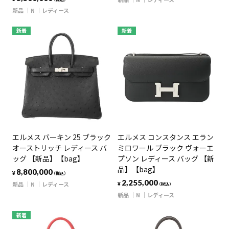
新品
N
レディース
新着
新着
エルメス バーキン 25 ブラック
エルメス コンスタンス エラン
オーストリッチ レディース バ
ミロワール ブラック ヴォーエ
ッグ 【新品】【bag】
プソン レディース バッグ 【新
品】【bag】
8,800,000
¥
（税込）
2,255,000
新品
N
レディース
¥
（税込）
新品
N
レディース
新着