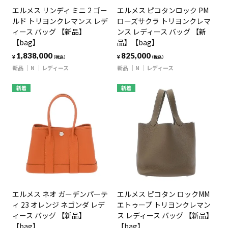
エルメス リンディ ミニ 2 ゴー
エルメス ピコタンロック PM
ルド トリヨンクレマンス レデ
ローズサクラ トリヨンクレマ
ィース バッグ 【新品】
ンス レディース バッグ 【新
【bag】
品】【bag】
1,838,000
825,000
¥
¥
（税込）
（税込）
新品
N
レディース
新品
N
レディース
新着
新着
エルメス ネオ ガーデンパーテ
エルメス ピコタン ロックMM
ィ 23 オレンジ ネゴンダ レデ
エトゥープ トリヨンクレマン
ィース バッグ 【新品】
ス レディース バッグ 【新品】
【bag】
【bag】