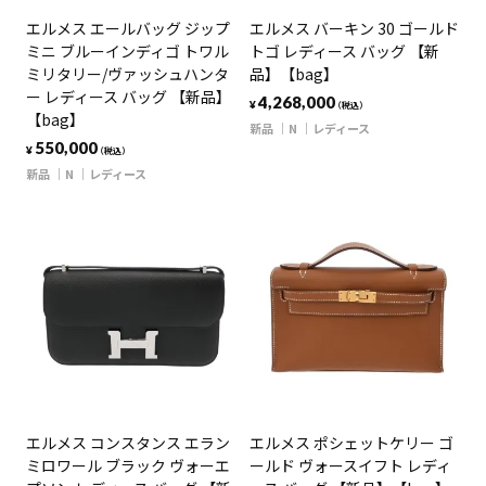
エルメス エールバッグ ジップ
エルメス バーキン 30 ゴールド
ミニ ブルーインディゴ トワル
トゴ レディース バッグ 【新
ミリタリー/ヴァッシュハンタ
品】【bag】
ー レディース バッグ 【新品】
4,268,000
¥
（税込）
【bag】
新品
N
レディース
550,000
¥
（税込）
新品
N
レディース
エルメス コンスタンス エラン
エルメス ポシェットケリー ゴ
ミロワール ブラック ヴォーエ
ールド ヴォースイフト レディ