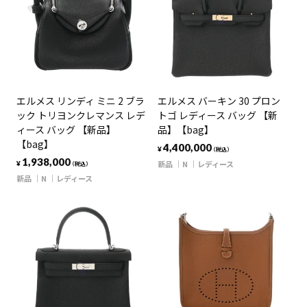
エルメス リンディ ミニ 2 ブラ
エルメス バーキン 30 プロン
ック トリヨンクレマンス レデ
トゴ レディース バッグ 【新
ィース バッグ 【新品】
品】【bag】
【bag】
4,400,000
¥
（税込）
1,938,000
新品
N
レディース
¥
（税込）
新品
N
レディース