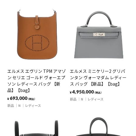
エルメス エヴリン TPM アマゾ
エルメス ミニケリー2 グリパ
ン セリエ ゴールド ヴォーエプ
ンタン ヴォーマダム レディー
ソン レディース バッグ 【新
ス バッグ 【新品】【bag】
品】【bag】
4,950,000
¥
（税込）
693,000
新品
N
レディース
¥
（税込）
新品
N
レディース