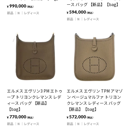
ース バッグ 【新品】【bag】
990,000
¥
（税込）
594,000
新品
N
レディース
¥
（税込）
新品
N
レディース
エルメス エヴリン3 PM エトゥ
エルメス エヴリン TPM アマゾ
ープ トリヨンクレマンス レデ
ン ベージュマルファ トリヨン
ィース バッグ 【新品】
クレマンス レディース バッグ
【bag】
【新品】【bag】
770,000
572,000
¥
¥
（税込）
（税込）
新品
N
レディース
新品
N
レディース