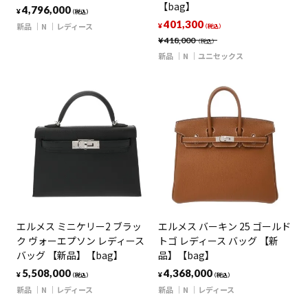
【bag】
4,796,000
¥
（税込）
401,300
新品
N
レディース
¥
（税込）
¥
418,000
（税込）
新品
N
ユニセックス
エルメス ミニケリー2 ブラッ
エルメス バーキン 25 ゴールド
ク ヴォーエプソン レディース
トゴ レディース バッグ 【新
バッグ 【新品】【bag】
品】【bag】
5,508,000
4,368,000
¥
¥
（税込）
（税込）
新品
N
レディース
新品
N
レディース