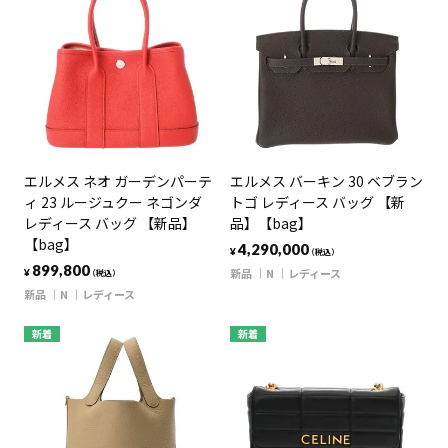
エルメス ネオ ガーデンパーテ
エルメス バーキン 30 ベブラン
ィ 23 ルージュクー ネゴンダ
トゴ レディース バッグ 【新
レディース バッグ 【新品】
品】【bag】
【bag】
4,290,000
¥
（税込）
899,800
新品
N
レディース
¥
（税込）
新品
N
レディース
新着
新着