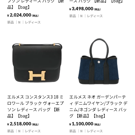
プソン レディース バッグ 【新
ース バッグ 【新品】【bag】
品】【bag】
3,498,000
¥
（税込）
2,024,000
新品
N
レディース
¥
（税込）
新品
N
レディース
エルメス コンスタンス3 18 ミ
エルメス ネオ ガーデンパーテ
ロワール ブラック ヴォーエプ
ィ デニムワイヤン/ブラック デ
ソン レディース バッグ 【新
ニム/ネゴンダ レディース バッ
品】【bag】
グ 【新品】【bag】
2,518,000
1,100,000
¥
¥
（税込）
（税込）
新品
N
レディース
新品
N
レディース