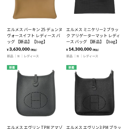
エルメス バーキン 25 デュンヌ
エルメス ミニケリー2 ブラッ
ヴォースイフト レディース バ
ク アリゲーターマット レディ
ッグ 【新品】【bag】
ース バッグ 【新品】【bag】
3,630,000
14,300,000
¥
¥
（税込）
（税込）
新品
N
レディース
新品
N
レディース
新着
新着
エルメス エヴリン TPM アマゾ
エルメス エヴリン3 PM ブラッ