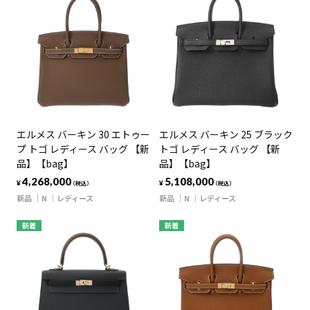
エルメス バーキン 30 エトゥー
エルメス バーキン 25 ブラック
プ トゴ レディース バッグ 【新
トゴ レディース バッグ 【新
品】【bag】
品】【bag】
4,268,000
5,108,000
¥
¥
（税込）
（税込）
新品
N
レディース
新品
N
レディース
新着
新着