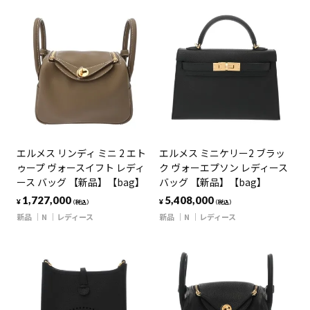
エルメス リンディ ミニ 2 エト
エルメス ミニケリー2 ブラッ
ゥープ ヴォースイフト レディ
ク ヴォーエプソン レディース
ース バッグ 【新品】【bag】
バッグ 【新品】【bag】
1,727,000
5,408,000
¥
¥
（税込）
（税込）
新品
N
レディース
新品
N
レディース