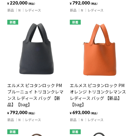
220,000
792,000
¥
¥
（税込）
（税込）
新品
N
レディース
新品
N
レディース
新着
新着
エルメス ピコタンロック PM
エルメス ピコタンロック PM
ブルーニュイ トリヨンクレマ
オレンジ トリヨンクレマンス
ンス レディース バッグ 【新
レディース バッグ 【新品】
品】【bag】
【bag】
792,000
693,000
¥
¥
（税込）
（税込）
新品
N
レディース
新品
N
レディース
新着
新着