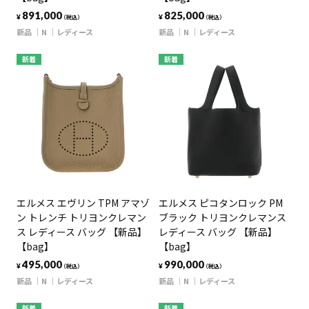
891,000
825,000
¥
¥
（税込）
（税込）
新品
N
レディース
新品
N
レディース
新着
新着
エルメス エヴリン TPM アマゾ
エルメス ピコタンロック PM
ン トレンチ トリヨンクレマン
ブラック トリヨンクレマンス
ス レディース バッグ 【新品】
レディース バッグ 【新品】
【bag】
【bag】
495,000
990,000
¥
¥
（税込）
（税込）
新品
N
レディース
新品
N
レディース
新着
新着