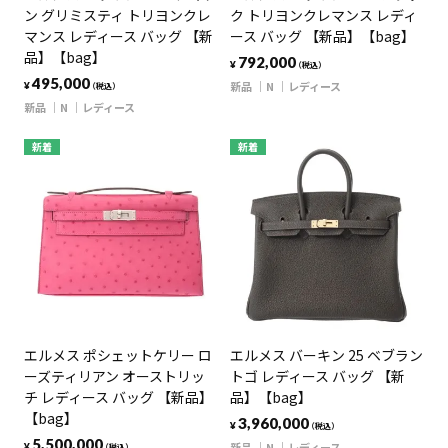
ン グリミスティ トリヨンクレ
ク トリヨンクレマンス レディ
マンス レディース バッグ 【新
ース バッグ 【新品】【bag】
品】【bag】
792,000
¥
（税込）
495,000
新品
N
レディース
¥
（税込）
新品
N
レディース
新着
新着
エルメス ポシェットケリー ロ
エルメス バーキン 25 ベブラン
ーズティリアン オーストリッ
トゴ レディース バッグ 【新
チ レディース バッグ 【新品】
品】【bag】
【bag】
3,960,000
¥
（税込）
5,500,000
新品
N
レディース
¥
（税込）