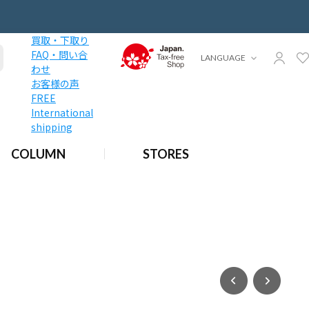
買取・下取り
FAQ・問い合
LANGUAGE
わせ
お客様の声
FREE
International
shipping
COLUMN
STORES