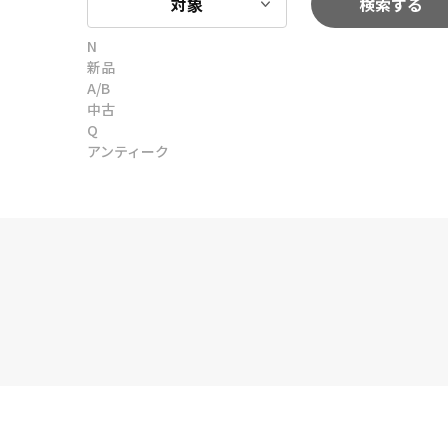
対象
検索する
N
新品
A/B
中古
Q
アンティーク