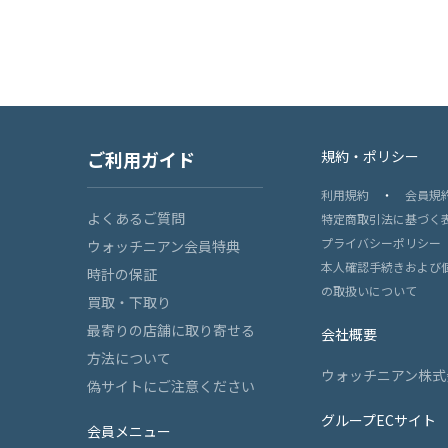
ご利用ガイド
規約・ポリシー
利用規約
・
会員規
よくあるご質問
特定商取引法に基づく
プライバシーポリシー
ウォッチニアン会員特典
本人確認手続きおよび
時計の保証
の取扱いについて
買取・下取り
最寄りの店舗に取り寄せる
会社概要
方法について
ウォッチニアン株式
偽サイトにご注意ください
グループECサイト
会員メニュー