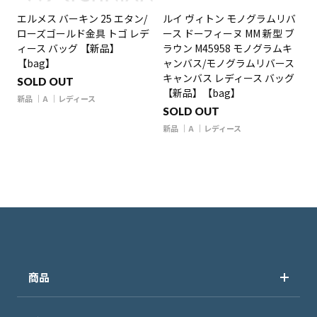
エルメス バーキン 25 エタン/
ルイ ヴィトン モノグラムリバ
ローズゴールド金具 トゴ レデ
ース ドーフィーヌ MM 新型 ブ
ィース バッグ 【新品】
ラウン M45958 モノグラムキ
【bag】
ャンバス/モノグラムリバース
キャンバス レディース バッグ
SOLD OUT
【新品】【bag】
新品
A
レディース
SOLD OUT
新品
A
レディース
商品