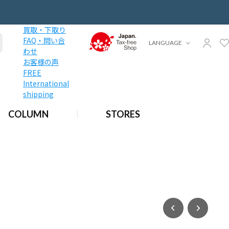
買取・下取り
FAQ・問い合
LANGUAGE
わせ
お客様の声
FREE
International
shipping
COLUMN
STORES