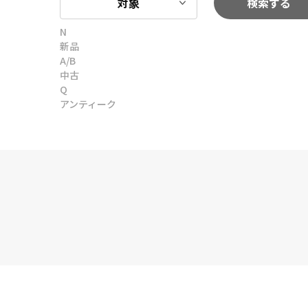
対象
検索する
N
新品
A/B
中古
Q
アンティーク