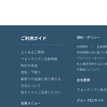
ご利用ガイド
規約・ポリシー
利用規約
・
会員規
よくあるご質問
特定商取引法に基づく
プライバシーポリシー
ウォッチニアン会員特典
本人確認手続きおよび
時計の保証
の取扱いについて
買取・下取り
最寄りの店舗に取り寄せる
会社概要
方法について
ウォッチニアン株式
偽サイトにご注意ください
グループECサイト
会員メニュー