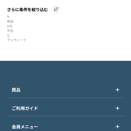
さらに条件を絞り込む
N
新品
A/B
中古
Q
アンティーク
商品
ご利用ガイド
会員メニュー