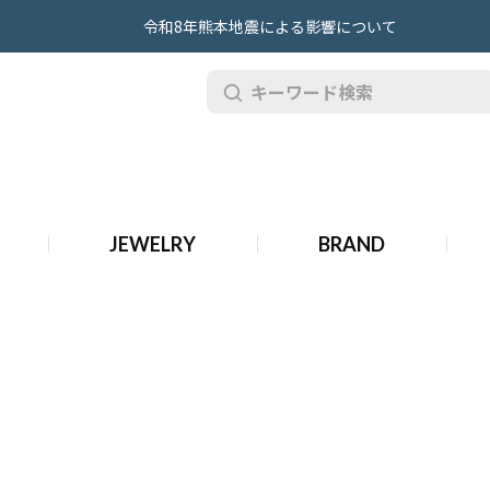
令和8年熊本地震による影響について
品 ブシュロン ジュエリー
JEWELRY
BRAND