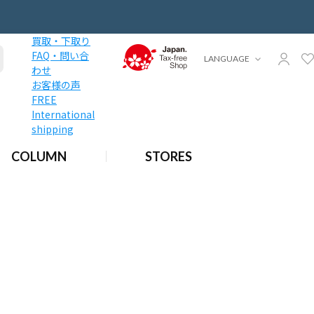
買取・下取り
FAQ・問い合
LANGUAGE
わせ
お客様の声
FREE
International
shipping
COLUMN
STORES