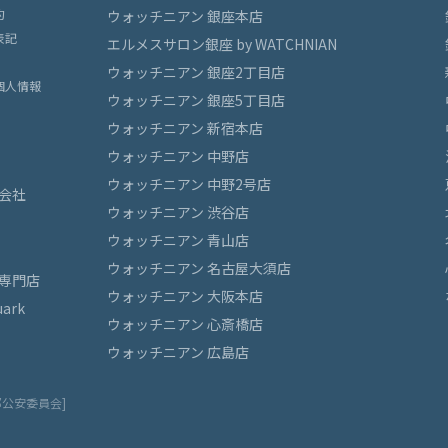
約
ウォッチニアン 銀座本店
表記
エルメスサロン銀座 by WATCHNIAN
ウォッチニアン 銀座2丁目店
個人情報
ウォッチニアン 銀座5丁目店
ウォッチニアン 新宿本店
ウォッチニアン 中野店
ウォッチニアン 中野2号店
会社
ウォッチニアン 渋谷店
ウォッチニアン 青山店
ウォッチニアン 名古屋大須店
専門店
ウォッチニアン 大阪本店
ark
ウォッチニアン 心斎橋店
ウォッチニアン 広島店
都公安委員会]