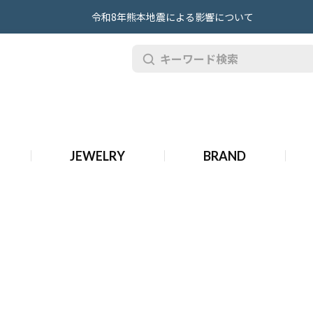
令和8年熊本地震による影響について
古 ブシュロン ジュエリー
JEWELRY
BRAND