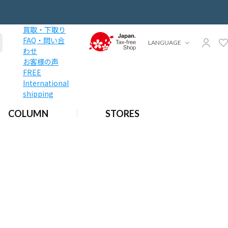
買取・下取り
FAQ・問い合
LANGUAGE
わせ
お客様の声
FREE
International
shipping
COLUMN
STORES