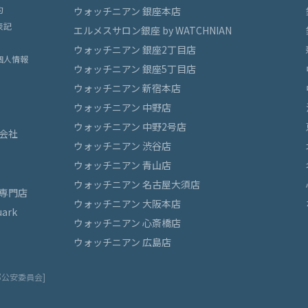
約
ウォッチニアン 銀座本店
表記
エルメスサロン銀座 by WATCHNIAN
ウォッチニアン 銀座2丁目店
個人情報
ウォッチニアン 銀座5丁目店
ウォッチニアン 新宿本店
ウォッチニアン 中野店
ウォッチニアン 中野2号店
会社
ウォッチニアン 渋谷店
ウォッチニアン 青山店
ウォッチニアン 名古屋大須店
専門店
ウォッチニアン 大阪本店
ark
ウォッチニアン 心斎橋店
ウォッチニアン 広島店
都公安委員会]