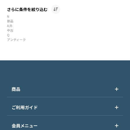
さらに条件を絞り込む
N
新品
A/B
中古
Q
アンティーク
商品
ご利用ガイド
会員メニュー