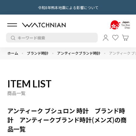
令和8年熊本地震による影響について
ホーム
ブランド時計
アンティークブランド時計
アンティーク ブ
ITEM LIST
商品一覧
アンティーク ブシュロン 時計 ブランド時
計 アンティークブランド時計(メンズ)の商
品一覧