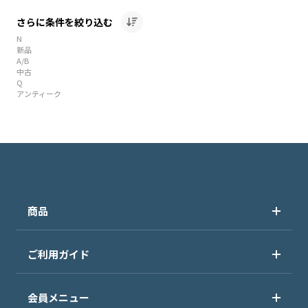
さらに条件を絞り込む
N
新品
A/B
中古
Q
アンティーク
商品
ご利用ガイド
会員メニュー