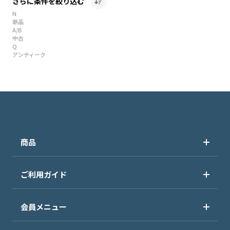
さらに条件を絞り込む
N
新品
A/B
中古
Q
アンティーク
商品
ご利用ガイド
会員メニュー