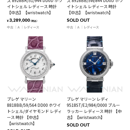
ズ 8928BR/51/944 DD0D ホワ
ズ 8928BB/5W/844 DD0D ホワ
イトシェル レディース 時計
イトシェル レディース 時計
【中古】【wristwatch】
【中古】【wristwatch】
3,289,000
SOLD OUT
¥
（税込）
中古
A
レディース
中古
A
レディース
ブレゲ マリーン
ブレゲ マリーン レディ
8818BB/59/564 DD00 ホワイ
9518ST/E2/984/D000 ブルー
トシェル/ダイヤモンド レディ
ラッカー レディース 時計 【中
ース 時計 【中古】
古】【wristwatch】
【wristwatch】
SOLD OUT