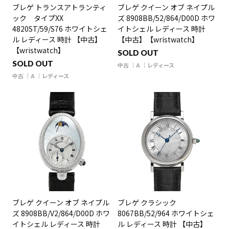
ブレゲ トランスアトランティ
ブレゲ クイーン オブ ネイプル
ック タイプXX
ズ 8908BB/52/864/D00D ホワ
4820ST/59/S76 ホワイトシェ
イトシェル レディース 時計
ル レディース 時計 【中古】
【中古】【wristwatch】
【wristwatch】
SOLD OUT
SOLD OUT
中古
A
レディース
中古
A
レディース
ブレゲ クイーン オブ ネイプル
ブレゲ クラシック
ズ 8908BB/V2/864/D00D ホワ
8067BB/52/964 ホワイトシェ
イトシェル レディース 時計
ル レディース 時計 【中古】