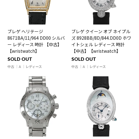
ブレゲ ヘリテージ
ブレゲ クイーン オブ ネイプル
8671BA/11/964 DD00 シルバ
ズ 8928BB/8D/844.DD0D ホワ
ー レディース 時計 【中古】
イトシェル レディース 時計
【wristwatch】
【中古】【wristwatch】
SOLD OUT
SOLD OUT
中古
A
レディース
中古
A
レディース