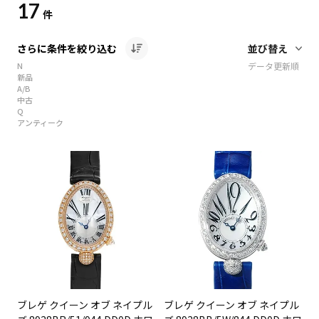
17
件
さらに条件を絞り込む
N
データ更新順
新品
A/B
中古
Q
アンティーク
ブレゲ クイーン オブ ネイプル
ブレゲ クイーン オブ ネイプル