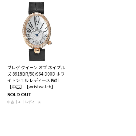
ブレゲ クイーン オブ ネイプル
ズ 8918BR/58/964 D00D ホワ
イトシェル レディース 時計
【中古】【wristwatch】
SOLD OUT
中古
A
レディース