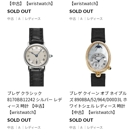
【中古】【wristwatch】
【wristwatch】
SOLD OUT
SOLD OUT
中古
A
レディース
中古
A
レディース
ブレゲ クラシック
ブレゲ クイーン オブ ネイプル
8170BB12242 シルバー レデ
ズ 8908BA/52/964/D00D3L ホ
ィース 時計 【中古】
ワイトシェル レディース 時計
【wristwatch】
【中古】【wristwatch】
SOLD OUT
SOLD OUT
中古
A
レディース
中古
A
レディース