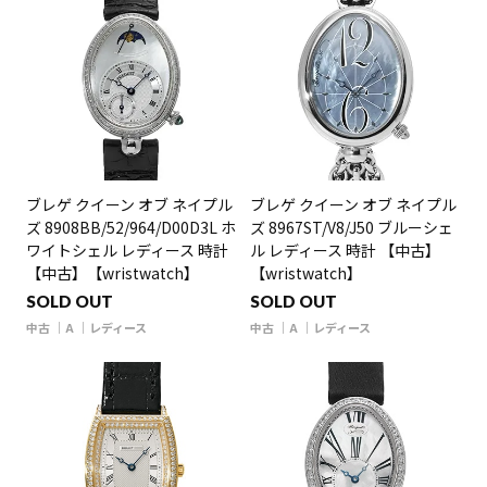
ブレゲ クイーン オブ ネイプル
ブレゲ クイーン オブ ネイプル
ズ 8908BB/52/964/D00D3L ホ
ズ 8967ST/V8/J50 ブルーシェ
ワイトシェル レディース 時計
ル レディース 時計 【中古】
【中古】【wristwatch】
【wristwatch】
SOLD OUT
SOLD OUT
中古
A
レディース
中古
A
レディース