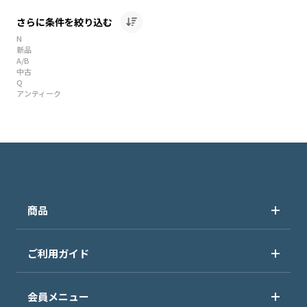
さらに条件を絞り込む
N
新品
A/B
中古
Q
アンティーク
商品
ご利用ガイド
会員メニュー