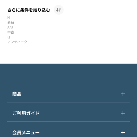
さらに条件を絞り込む
N
新品
A/B
中古
Q
アンティーク
商品
ご利用ガイド
会員メニュー