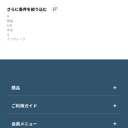
さらに条件を絞り込む
N
新品
A/B
中古
Q
アンティーク
商品
ご利用ガイド
会員メニュー