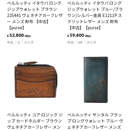
ベルルッティ イタウバ ロング
ベルルッティ イタウバ ロング
ジップウォレット ブラウン
ジップウォレット ブルー/ブラ
225441 ヴェネチアカーフレザ
ウン/シルバー金具 E1211P ス
ー メンズ 財布 【中古】
クリットレザー メンズ 財布
【purse】
【中古】【purse】
52,800
59,400
¥
¥
（税込）
（税込）
中古
A
メンズ
中古
AB
メンズ
ベルルッティ コア ロジック ジ
ベルルッティ サンタル フラッ
ップ カードホルダー ブラウン
プ ロングウォレット ブルー ヴ
ヴェネチアカーフレザー メン
ェネチアカーフレザー メンズ