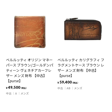
ベルルッティ オリジン マネー
ベルルッティ カリグラフィ フ
パース ブラウン/ゴールデンパ
ラグメントケース ブラウン レ
ティーン ヴェネチアカーフレ
ザー メンズ 財布 【中古】
ザー メンズ 財布 【中古】
【purse】
【purse】
59,400
¥
（税込）
49,500
中古
AB
メンズ
¥
（税込）
中古
A
メンズ