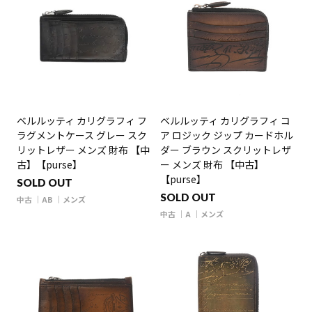
ベルルッティ カリグラフィ フ
ベルルッティ カリグラフィ コ
ラグメントケース グレー スク
ア ロジック ジップ カードホル
リットレザー メンズ 財布 【中
ダー ブラウン スクリットレザ
古】【purse】
ー メンズ 財布 【中古】
【purse】
SOLD OUT
SOLD OUT
中古
AB
メンズ
中古
A
メンズ