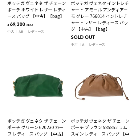
ボッテガ ヴェネタ ザ チェーン
ボッテガ ヴェネタ イントレチ
ポーチ ホワイト レザー レディ
ャート アモール アンディアー
ース バッグ 【中古】【bag】
モ グレー 766014 イントレチ
ャートレザー レディース バッ
69,300
¥
（税込）
グ 【中古】【bag】
中古
AB
レディース
SOLD OUT
中古
A
レディース
ボッテガ ヴェネタ ザ チェーン
ボッテガ ヴェネタ ザ チェーン
ポーチ グリーン 620230 カー
ポーチ ブラウン 585852 ラム
フ レディース バッグ 【中古】
スキン レディース バッグ 【中