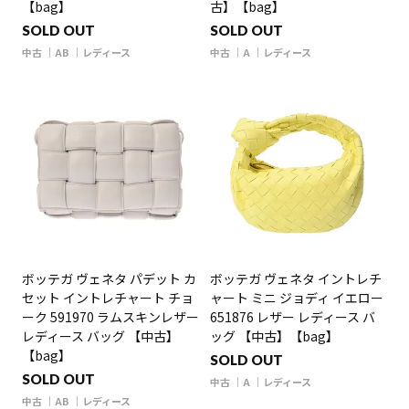
【bag】
古】【bag】
SOLD OUT
SOLD OUT
中古
AB
レディース
中古
A
レディース
ボッテガ ヴェネタ パデット カ
ボッテガ ヴェネタ イントレチ
セット イントレチャート チョ
ャート ミニ ジョディ イエロー
ーク 591970 ラムスキンレザー
651876 レザー レディース バ
レディース バッグ 【中古】
ッグ 【中古】【bag】
【bag】
SOLD OUT
SOLD OUT
中古
A
レディース
中古
AB
レディース