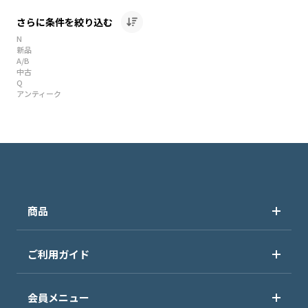
さらに条件を絞り込む
N
新品
A/B
中古
Q
アンティーク
商品
ご利用ガイド
会員メニュー