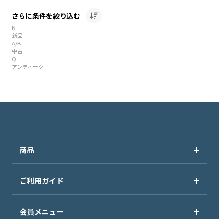
さらに条件を絞り込む
N
新品
A/B
中古
Q
アンティーク
商品
ご利用ガイド
会員メニュー