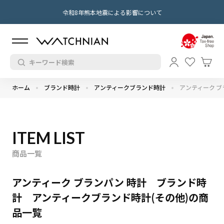
令和8年熊本地震による影響について
ホーム
ブランド時計
アンティークブランド時計
アンティーク ブ
ITEM LIST
商品一覧
アンティーク ブランパン 時計 ブランド時
計 アンティークブランド時計(その他)の商
品一覧