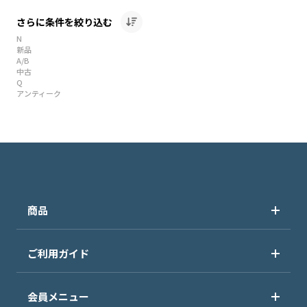
さらに条件を絞り込む
N
新品
A/B
中古
Q
アンティーク
商品
ご利用ガイド
会員メニュー