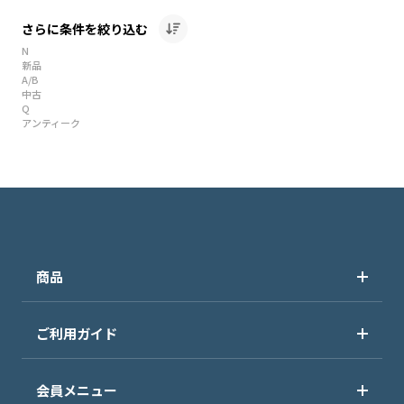
さらに条件を絞り込む
N
新品
A/B
中古
Q
アンティーク
商品
ご利用ガイド
会員メニュー