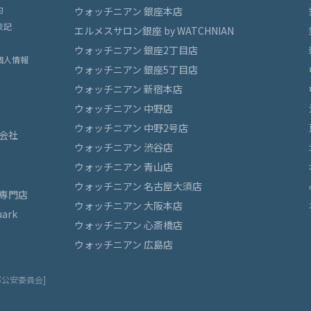
約
ウォッチニアン 銀座本店
表記
エルメスサロン銀座 by WATCHNIAN
ウォッチニアン 銀座2丁目店
個人情報
ウォッチニアン 銀座5丁目店
ウォッチニアン 新宿本店
ウォッチニアン 中野店
ウォッチニアン 中野2号店
会社
ウォッチニアン 渋谷店
ウォッチニアン 青山店
ウォッチニアン 名古屋大須店
専門店
ウォッチニアン 大阪本店
ark
ウォッチニアン 心斎橋店
ウォッチニアン 広島店
都公安委員会]