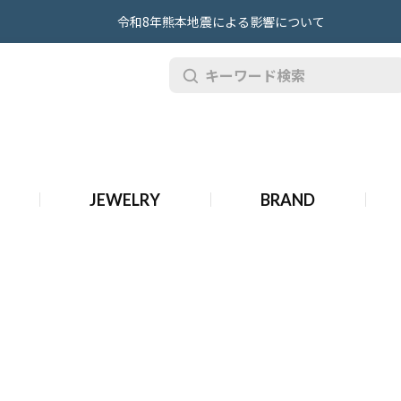
令和8年熊本地震による影響について
品 ブルガリ ジュエリー
JEWELRY
BRAND