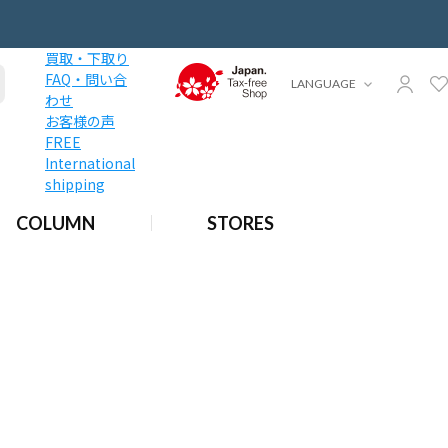
買取・下取り
FAQ・問い合
LANGUAGE
わせ
お客様の声
FREE
International
shipping
COLUMN
STORES