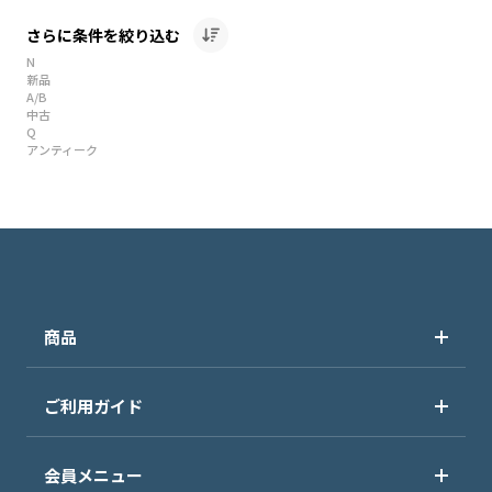
さらに条件を絞り込む
N
新品
A/B
中古
Q
アンティーク
商品
ご利用ガイド
会員メニュー