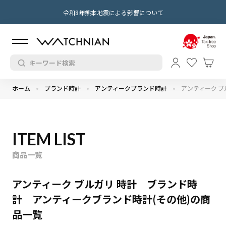
令和8年熊本地震による影響について
ホーム
ブランド時計
アンティークブランド時計
アンティーク ブ
ITEM LIST
商品一覧
アンティーク ブルガリ 時計 ブランド時
計 アンティークブランド時計(その他)の商
品一覧