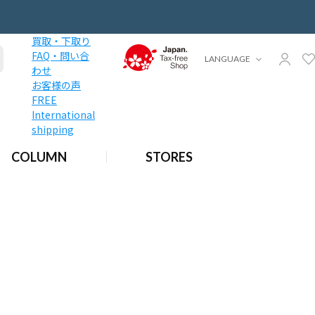
買取・下取り
FAQ・問い合
LANGUAGE
わせ
お客様の声
FREE
International
shipping
COLUMN
STORES