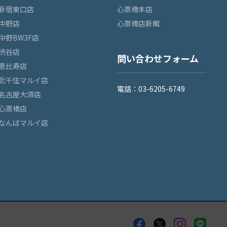
新宿東口店
心斎橋本店
中野店
心斎橋店新館
中野BW3F店
渋谷店
問い合わせフォーム
恵比寿店
北千住マルイ店
電話：03-6205-6749
名古屋大須店
心斎橋店
なんばマルイ店