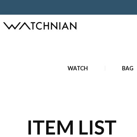
ホーム
ブランド時計
新品ブランド時計
新品 ブルガリ 
WATCH
BAG
ITEM LIST