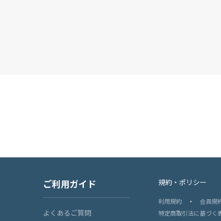
ご利用ガイド
規約・ポリシー
利用規約
・
会員規
よくあるご質問
特定商取引法に基づく