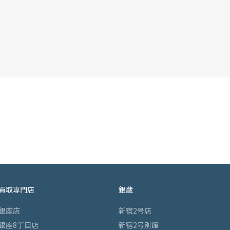
買取専門店
銀蔵
銀座店
新宿2号店
銀座8丁目店
新宿2号別館