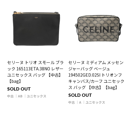
セリーヌ トリオ スモール ブラ
セリーヌ ミディアム メッセン
ック 165113ETA.38NO レザー
ジャーバッグ ベージュ
ユニセックス バッグ 【中古】
194502GED.02SI トリオンフ
【bag】
キャンバス/カーフ ユニセック
ス バッグ 【中古】【bag】
SOLD OUT
SOLD OUT
中古
AB
ユニセックス
中古
A
ユニセックス