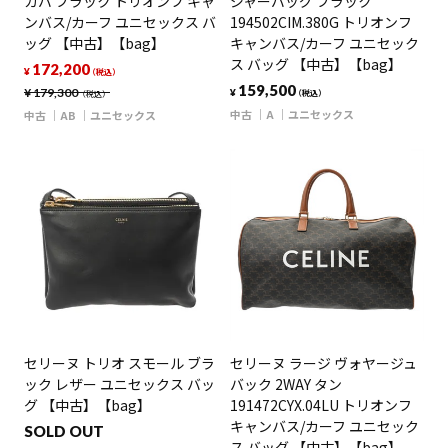
カバ ブラック トリオンフ キャ
ジャーバッグ ブラック
ンバス/カーフ ユニセックス バ
194502CIM.380G トリオンフ
ッグ 【中古】【bag】
キャンバス/カーフ ユニセック
ス バッグ 【中古】【bag】
172,200
¥
（税込）
159,500
¥
179,300
¥
（税込）
（税込）
中古
A
ユニセックス
中古
AB
ユニセックス
セリーヌ トリオ スモール ブラ
セリーヌ ラージ ヴォヤージュ
ック レザー ユニセックス バッ
バック 2WAY タン
グ 【中古】【bag】
191472CYX.04LU トリオンフ
キャンバス/カーフ ユニセック
SOLD OUT
ス バッグ 【中古】【bag】