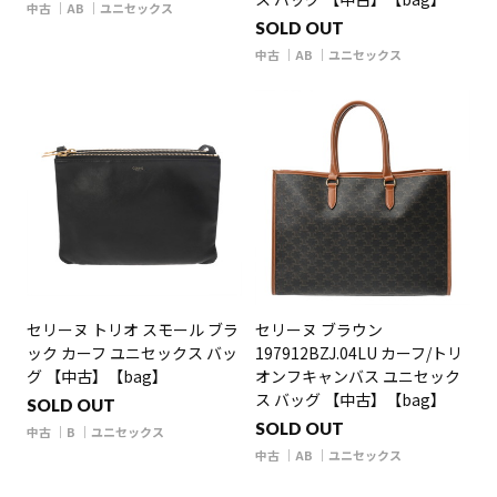
中古
AB
ユニセックス
SOLD OUT
中古
AB
ユニセックス
セリーヌ トリオ スモール ブラ
セリーヌ ブラウン
ック カーフ ユニセックス バッ
197912BZJ.04LU カーフ/トリ
グ 【中古】【bag】
オンフキャンバス ユニセック
ス バッグ 【中古】【bag】
SOLD OUT
SOLD OUT
中古
B
ユニセックス
中古
AB
ユニセックス