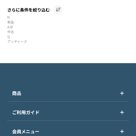
さらに条件を絞り込む
N
新品
A/B
中古
Q
アンティーク
商品
ご利用ガイド
会員メニュー