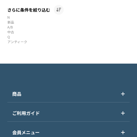
さらに条件を絞り込む
N
新品
A/B
中古
Q
アンティーク
商品
ご利用ガイド
会員メニュー