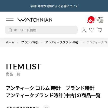
令和8年熊本地震による影響について
ホーム
ブランド時計
アンティークブランド時計
アンティーク コ
ITEM LIST
商品一覧
アンティーク コルム 時計 ブランド時計
アンティークブランド時計(中古)の商品一覧