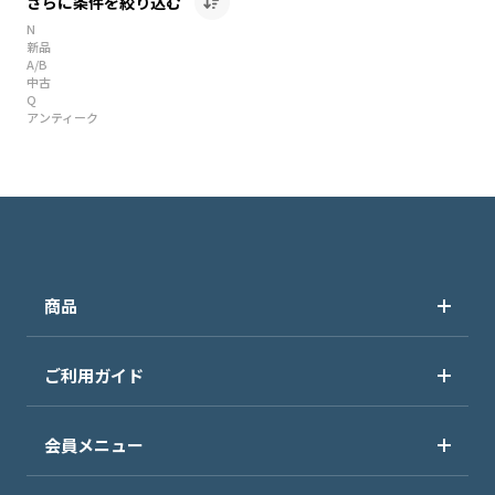
さらに条件を絞り込む
N
新品
A/B
中古
Q
アンティーク
商品
ご利用ガイド
会員メニュー