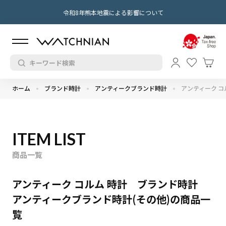
令和8年熊本地震による影響について
ホーム
ブランド時計
アンティークブランド時計
アンティーク コ
ITEM LIST
商品一覧
アンティーク コルム 時計 ブランド時計
アンティークブランド時計(その他)の商品一
覧