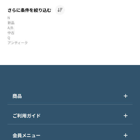
さらに条件を絞り込む
N
新品
A/B
中古
Q
アンティーク
商品
ご利用ガイド
会員メニュー