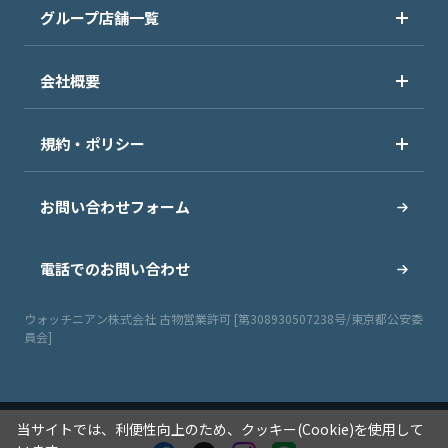
グループ店舗一覧
会社概要
規約・ポリシー
お問い合わせフォーム
電話でのお問い合わせ
ウォッチニアン株式会社 古物営業許可 [第308930507238号/東京都公安委
員会]
当サイトでは、利便性向上のため、クッキー(Cookie)を使用して