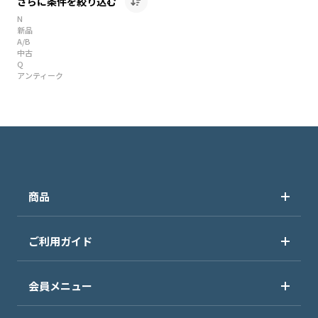
さらに条件を絞り込む
N
新品
A/B
中古
Q
アンティーク
商品
ご利用ガイド
会員メニュー