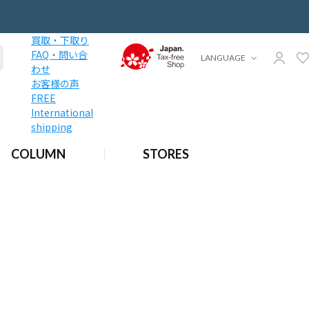
買取・下取り
FAQ・問い合
LANGUAGE
わせ
お客様の声
FREE
International
shipping
COLUMN
STORES