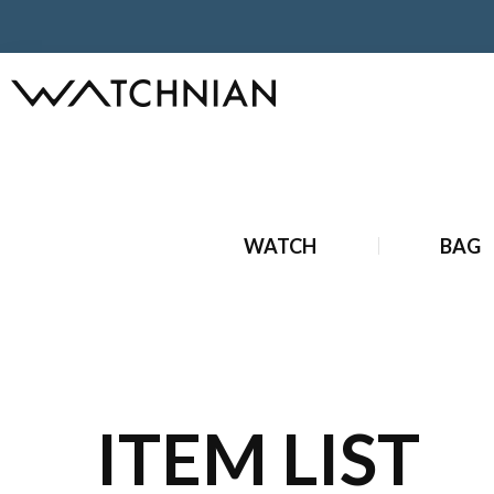
ホーム
ブランド時計
中古ブランド時計
中古 コルム 時
WATCH
BAG
ITEM LIST