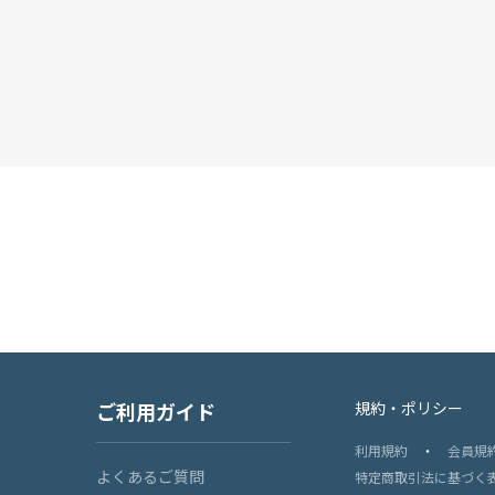
ご利用ガイド
規約・ポリシー
利用規約
・
会員規
よくあるご質問
特定商取引法に基づく