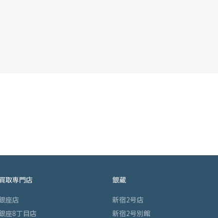
買取専門店
銀蔵
銀座店
新宿2号店
銀座8丁目店
新宿2号別館