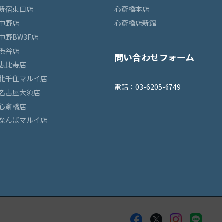
新宿東口店
心斎橋本店
中野店
心斎橋店新館
中野BW3F店
渋谷店
問い合わせフォーム
恵比寿店
北千住マルイ店
電話：03-6205-6749
名古屋大須店
心斎橋店
なんばマルイ店