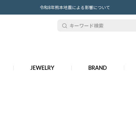
令和8年熊本地震による影響について
オール バッグ
JEWELRY
BRAND