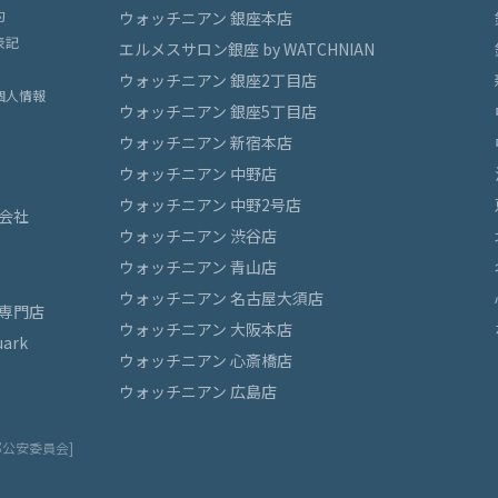
約
ウォッチニアン 銀座本店
表記
エルメスサロン銀座 by WATCHNIAN
ウォッチニアン 銀座2丁目店
個人情報
ウォッチニアン 銀座5丁目店
ウォッチニアン 新宿本店
ウォッチニアン 中野店
ウォッチニアン 中野2号店
会社
ウォッチニアン 渋谷店
ウォッチニアン 青山店
ウォッチニアン 名古屋大須店
専門店
ウォッチニアン 大阪本店
ark
ウォッチニアン 心斎橋店
ウォッチニアン 広島店
都公安委員会]