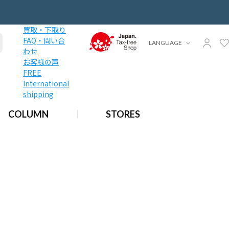
買取・下取り
FAQ・問い合
LANGUAGE
わせ
お客様の声
FREE
International
shipping
COLUMN
STORES