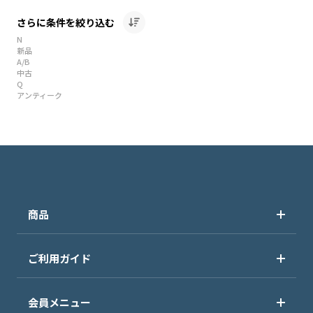
さらに条件を絞り込む
N
新品
A/B
中古
Q
アンティーク
商品
ご利用ガイド
会員メニュー