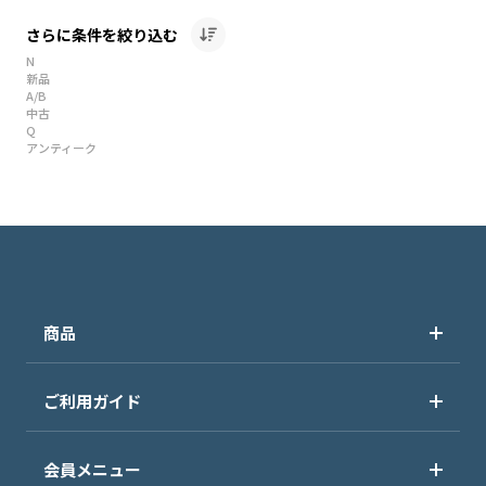
さらに条件を絞り込む
N
新品
A/B
中古
Q
アンティーク
商品
ご利用ガイド
会員メニュー