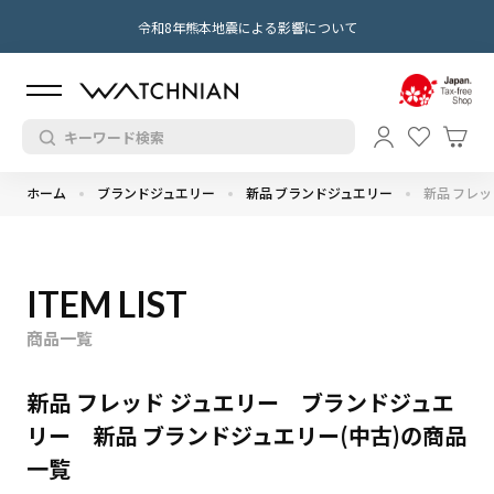
令和8年熊本地震による影響について
ホーム
ブランドジュエリー
新品 ブランドジュエリー
新品 フレッ
ITEM LIST
商品一覧
新品 フレッド ジュエリー ブランドジュエ
リー 新品 ブランドジュエリー(中古)の商品
一覧