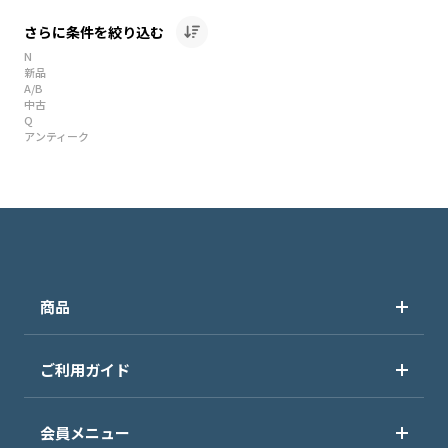
さらに条件を絞り込む
N
新品
A/B
中古
Q
アンティーク
商品
ご利用ガイド
会員メニュー