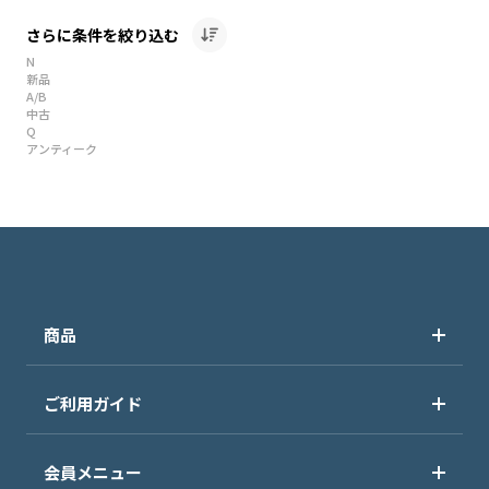
さらに条件を絞り込む
N
新品
A/B
中古
Q
アンティーク
商品
ご利用ガイド
会員メニュー