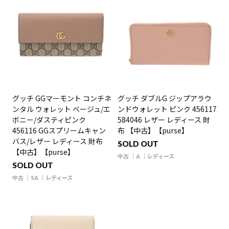
グッチ GGマーモント コンチネ
グッチ ダブルG ジップアラウ
ンタル ウォレット ベージュ/エ
ンドウォレット ピンク 456117
ボニー/ダスティピンク
584046 レザー レディース 財
456116 GGスプリームキャン
布 【中古】【purse】
バス/レザー レディース 財布
SOLD OUT
【中古】【purse】
中古
A
レディース
SOLD OUT
中古
SA
レディース