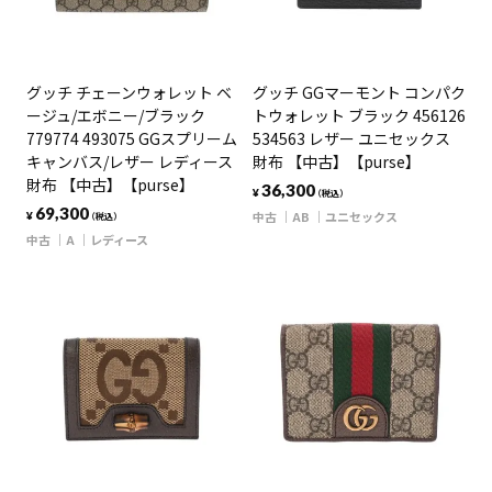
グッチ チェーンウォレット ベ
グッチ GGマーモント コンパク
ージュ/エボニー/ブラック
トウォレット ブラック 456126
779774 493075 GGスプリーム
534563 レザー ユニセックス
キャンバス/レザー レディース
財布 【中古】【purse】
財布 【中古】【purse】
36,300
¥
（税込）
69,300
中古
AB
ユニセックス
¥
（税込）
中古
A
レディース