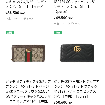
ムキャンバス/レザー レディー
680430 GGキャンバス/レザー
ス 財布 【中古】【purse】
レディース 財布 【中古】
【purse】
38,500
¥
（税込）
49,500
中古
AB
レディース
¥
（税込）
中古
A
レディース
新着
新着
グッチ オフィディア GGジップ
グッチ GGマーモント ジップア
アラウンドウォレット ベージ
ラウンドウォレット ブラック
ュ/エボニー/ブラウン 523154
443123 レザー ユニセックス
GGスプリームキャンバス/レザ
財布 【中古】【purse】
ー ユニセックス 財布 【中古】
50,600
¥
（税込）