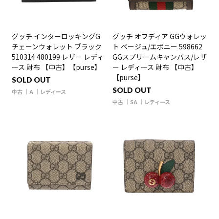
グッチ インターロッキングG
グッチ オフディア GGウォレッ
チェーンウォレット ブラック
ト ベージュ/エボニー 598662
510314 480199 レザー レディ
GGスプリームキャンバス/レザ
ース 財布 【中古】【purse】
ー レディース 財布 【中古】
【purse】
SOLD OUT
SOLD OUT
中古
A
レディース
中古
SA
レディース