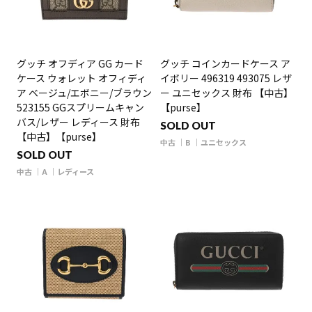
グッチ オフディア GG カード
グッチ コインカードケース ア
ケース ウォレット オフィディ
イボリー 496319 493075 レザ
ア ベージュ/エボニー/ブラウン
ー ユニセックス 財布 【中古】
523155 GGスプリームキャン
【purse】
バス/レザー レディース 財布
SOLD OUT
【中古】【purse】
中古
B
ユニセックス
SOLD OUT
中古
A
レディース