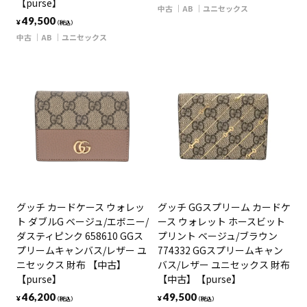
【purse】
中古
AB
ユニセックス
49,500
¥
（税込）
中古
AB
ユニセックス
グッチ カードケース ウォレッ
グッチ GGスプリーム カードケ
ト ダブルG ベージュ/エボニー/
ース ウォレット ホースビット
ダスティピンク 658610 GGス
プリント ベージュ/ブラウン
プリームキャンバス/レザー ユ
774332 GGスプリームキャン
ニセックス 財布 【中古】
バス/レザー ユニセックス 財布
【purse】
【中古】【purse】
46,200
49,500
¥
¥
（税込）
（税込）