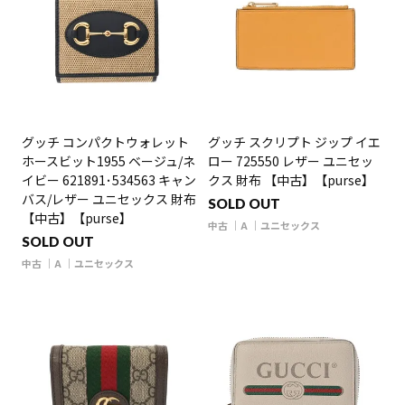
グッチ コンパクトウォレット
グッチ スクリプト ジップ イエ
ホースビット1955 ベージュ/ネ
ロー 725550 レザー ユニセッ
イビー 621891･534563 キャン
クス 財布 【中古】【purse】
バス/レザー ユニセックス 財布
SOLD OUT
【中古】【purse】
中古
A
ユニセックス
SOLD OUT
中古
A
ユニセックス