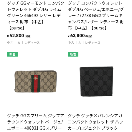
グッチ GGマーモント コンパク
グッチ コンパクトウォレット
トウォレット ダブルG ライム
ダブルG ベージュ/エボニー/グ
グリーン 466492 レザー レデ
レー 772738 GGスプリームキ
ィース 財布 【中古】
ャンバス/レザー レディース 財
【purse】
布 【中古】【purse】
52,800
63,800
¥
¥
（税込）
（税込）
中古
A
レディース
中古
A
レディース
新着
新着
グッチ GGスプリーム ジップア
グッチ グッチ×バレンシアガ
ラウンドウォレット ベージュ/
コンパクトウォレット ザ ハッ
エボニー 408831 GGスプリー
カープロジェクト ブラック