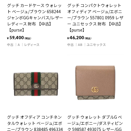
グッチ カードケース ウォレッ
グッチ コンパクトウォレット
ト ベージュ/ブラウン 658244
オフィディア ベージュ/エボニ
ジャンボGGキャンバス/レザー
ー/ブラウン 557801 0959 レザ
レディース 財布 【中古】
ー ユニセックス 財布 【中古】
【purse】
【purse】
59,400
46,200
¥
¥
（税込）
（税込）
中古
A
レディース
中古
AB
ユニセックス
グッチ オフディア コンチネン
グッチ ウォレット ダブルG ベ
タルウォレット ベージュ/エボ
ージュ/エボニー/ダスティピン
ニー/ブラウン 838485 496334
ク 598587 493075 レザー/GG