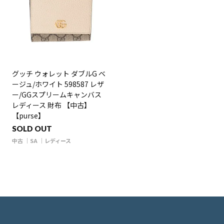
グッチ ウォレット ダブルG ベ
ージュ/ホワイト 598587 レザ
ー/GGスプリームキャンバス
レディース 財布 【中古】
【purse】
SOLD OUT
中古
SA
レディース