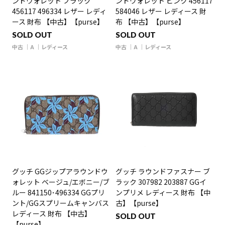
ンドウォレット ブラック
ンドウォレット ピンク 456117
456117 496334 レザー レディ
584046 レザー レディース 財
ース 財布 【中古】【purse】
布 【中古】【purse】
SOLD OUT
SOLD OUT
中古
A
レディース
中古
A
レディース
グッチ GGジップアラウンドウ
グッチ ラウンドファスナー ブ
ォレット ベージュ/エボニー/ブ
ラック 307982 203887 GGイ
ルー 841150･496334 GGプリ
ンプリメ レディース 財布 【中
ント/GGスプリームキャンバス
古】【purse】
レディース 財布 【中古】
SOLD OUT
【purse】