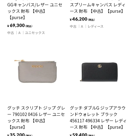
GGキャンバス/レザー ユニセ
スプリームキャンバス レディ
ックス 財布 【中古】
ース 財布 【中古】【purse】
【purse】
46,200
¥
（税込）
69,300
中古
A
レディース
¥
（税込）
中古
A
ユニセックス
グッチ スクリプト ジップ グレ
グッチ ダブルG ジップアラウ
ー 790102 0416 レザー ユニセ
ンドウォレット ブラック
ックス 財布 【中古】
456117 496334 レザー レディ
【purse】
ース 財布 【中古】【purse】
35,200
59,400
¥
¥
（税込）
（税込）