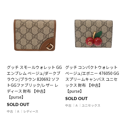
グッチ スモールウォレット GG
グッチ コンパクトウォレット
エンブレム ベージュ/ダークブ
ベージュ/エボニー 476050 GG
ラウン/ブラウン 820692 ソフ
スプリームキャンバス ユニセ
トGGファブリック/レザー レ
ックス 財布 【中古】
ディース 財布 【中古】
【purse】
【purse】
SOLD OUT
SOLD OUT
中古
A
ユニセックス
中古
A
レディース