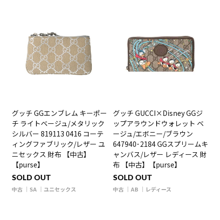
グッチ GGエンブレム キーポー
グッチ GUCCI×Disney GGジ
チ ライトベージュ/メタリック
ップアラウンドウォレット ベ
シルバー 819113 0416 コーテ
ージュ/エボニー/ブラウン
ィングファブリック/レザー ユ
647940･2184 GGスプリームキ
ニセックス 財布 【中古】
ャンバス/レザー レディース 財
【purse】
布 【中古】【purse】
SOLD OUT
SOLD OUT
中古
SA
ユニセックス
中古
AB
レディース