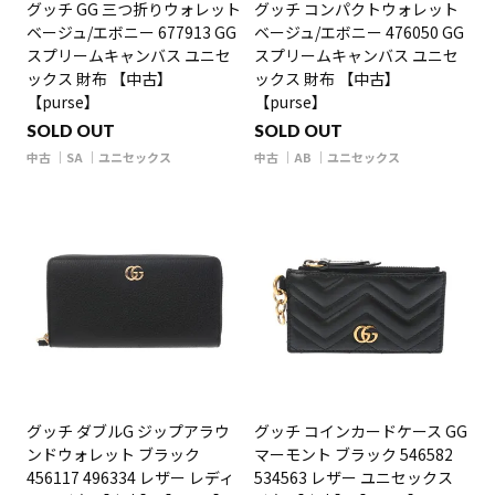
グッチ GG 三つ折りウォレット
グッチ コンパクトウォレット
ベージュ/エボニー 677913 GG
ベージュ/エボニー 476050 GG
スプリームキャンバス ユニセ
スプリームキャンバス ユニセ
ックス 財布 【中古】
ックス 財布 【中古】
【purse】
【purse】
SOLD OUT
SOLD OUT
中古
SA
ユニセックス
中古
AB
ユニセックス
グッチ ダブルG ジップアラウ
グッチ コインカードケース GG
ンドウォレット ブラック
マーモント ブラック 546582
456117 496334 レザー レディ
534563 レザー ユニセックス