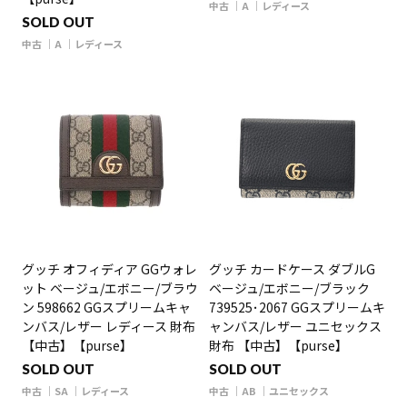
中古
A
レディース
SOLD OUT
中古
A
レディース
グッチ オフィディア GGウォレ
グッチ カードケース ダブルG
ット ベージュ/エボニー/ブラウ
ベージュ/エボニー/ブラック
ン 598662 GGスプリームキャ
739525･2067 GGスプリームキ
ンバス/レザー レディース 財布
ャンバス/レザー ユニセックス
【中古】【purse】
財布 【中古】【purse】
SOLD OUT
SOLD OUT
中古
SA
レディース
中古
AB
ユニセックス