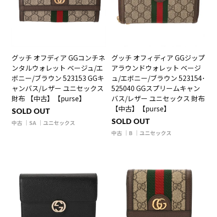
グッチ オフディア GGコンチネ
グッチ オフィディア GGジップ
ンタルウォレット ベージュ/エ
アラウンドウォレット ベージ
ボニー/ブラウン 523153 GGキ
ュ/エボニー/ブラウン 523154･
ャンバス/レザー ユニセックス
525040 GGスプリームキャン
財布 【中古】【purse】
バス/レザー ユニセックス 財布
【中古】【purse】
SOLD OUT
SOLD OUT
中古
SA
ユニセックス
中古
B
ユニセックス