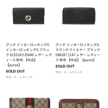
グッチ インターロッキングG
グッチ インターロッキングG
インターロッキングG ブラッ
ラウンドファスナー ブラック
ク 615524 525040 レザー レデ
598187 1147 レザー レディー
ィース 財布 【中古】
ス 財布 【中古】【purse】
【purse】
SOLD OUT
SOLD OUT
中古
A
レディース
中古
A
レディース