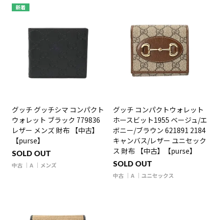
新着
グッチ グッチシマ コンパクト
グッチ コンパクトウォレット
ウォレット ブラック 779836
ホースビット1955 ベージュ/エ
レザー メンズ 財布 【中古】
ボニー/ブラウン 621891 2184
【purse】
キャンバス/レザー ユニセック
ス 財布 【中古】【purse】
SOLD OUT
SOLD OUT
中古
A
メンズ
中古
A
ユニセックス