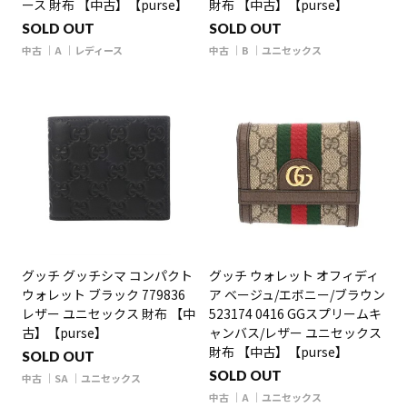
ース 財布 【中古】【purse】
財布 【中古】【purse】
SOLD OUT
SOLD OUT
中古
A
レディース
中古
B
ユニセックス
グッチ グッチシマ コンパクト
グッチ ウォレット オフィディ
ウォレット ブラック 779836
ア ベージュ/エボニー/ブラウン
レザー ユニセックス 財布 【中
523174 0416 GGスプリームキ
古】【purse】
ャンバス/レザー ユニセックス
財布 【中古】【purse】
SOLD OUT
SOLD OUT
中古
SA
ユニセックス
中古
A
ユニセックス