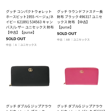
グッチ コンパクトウォレット
グッチ ラウンドファスナー長
ホースビット1955 ベージュ/ネ
財布 ブラック 496317 ユニセ
イビー 621891 534563 キャン
ックス 財布 【中古】
バス/レザー ユニセックス 財布
【purse】
【中古】【purse】
SOLD OUT
SOLD OUT
中古
AB
ユニセックス
中古
A
ユニセックス
グッチ ダブルG ジップアラウ
グッチ ダブルG ジップアラウ