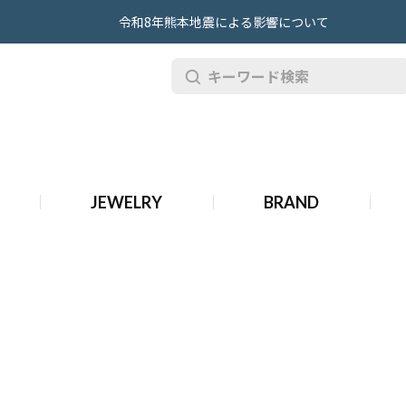
令和8年熊本地震による影響について
品 グラフ ジュエリー
JEWELRY
BRAND