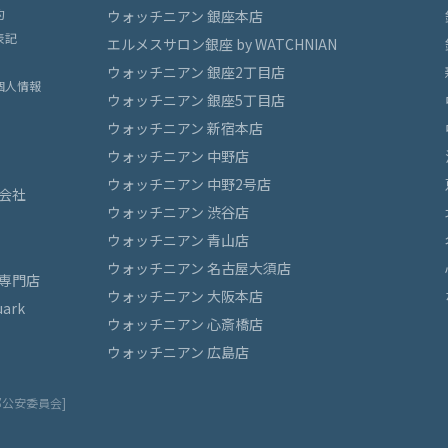
約
ウォッチニアン 銀座本店
表記
エルメスサロン銀座 by WATCHNIAN
ウォッチニアン 銀座2丁目店
個人情報
ウォッチニアン 銀座5丁目店
ウォッチニアン 新宿本店
ウォッチニアン 中野店
ウォッチニアン 中野2号店
会社
ウォッチニアン 渋谷店
ウォッチニアン 青山店
ウォッチニアン 名古屋大須店
専門店
ウォッチニアン 大阪本店
ark
ウォッチニアン 心斎橋店
ウォッチニアン 広島店
都公安委員会]