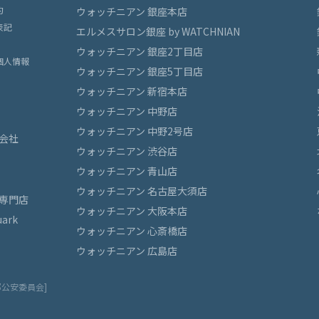
約
ウォッチニアン 銀座本店
表記
エルメスサロン銀座 by WATCHNIAN
ウォッチニアン 銀座2丁目店
個人情報
ウォッチニアン 銀座5丁目店
ウォッチニアン 新宿本店
ウォッチニアン 中野店
ウォッチニアン 中野2号店
会社
ウォッチニアン 渋谷店
ウォッチニアン 青山店
ウォッチニアン 名古屋大須店
専門店
ウォッチニアン 大阪本店
ark
ウォッチニアン 心斎橋店
ウォッチニアン 広島店
都公安委員会]