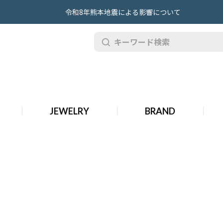
令和8年熊本地震による影響について
古 グラフ ジュエリー
JEWELRY
BRAND