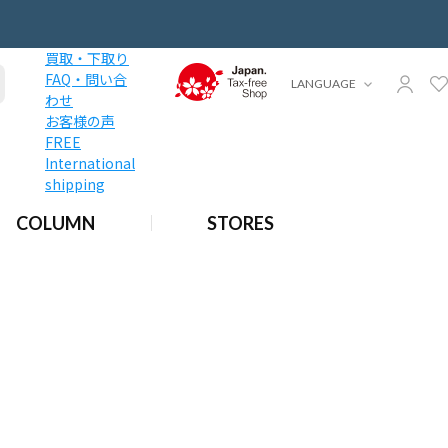
買取・下取り
FAQ・問い合
LANGUAGE
わせ
お客様の声
FREE
International
shipping
COLUMN
STORES