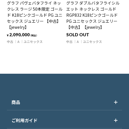
グラフ パヴェバタフライ ネッ
グラフ ダブルバタフライシル
クレス ラージ 50本限定 ゴール
エット ネックレス ゴールド
ド K18ピンクゴールド PG ユニ
RGP832 K18ピンクゴールド
セックス ジュエリー 【中古】
PG ユニセックス ジュエリー
【jewelry】
【中古】【jewelry】
2,090,000
SOLD OUT
¥
（税込）
中古
A
ユニセックス
中古
A
ユニセックス
商品
ご利用ガイド