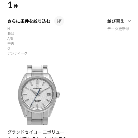
1
件
さらに条件を絞り込む
N
データ更新順
新品
A/B
中古
Q
アンティーク
グランドセイコー エボリュー