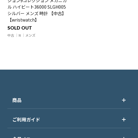
ション9コレクション メカニカ
ル ハイビート36000 SLGH005
シルバー メンズ 時計 【中古】
【wristwatch】
SOLD OUT
中古
N
メンズ
商品
ご利用ガイド