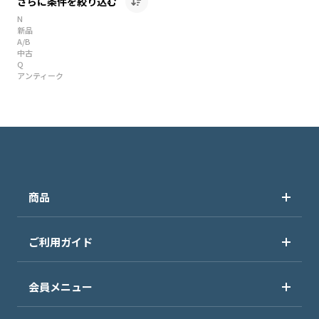
さらに条件を絞り込む
N
新品
A/B
中古
Q
アンティーク
商品
ご利用ガイド
会員メニュー