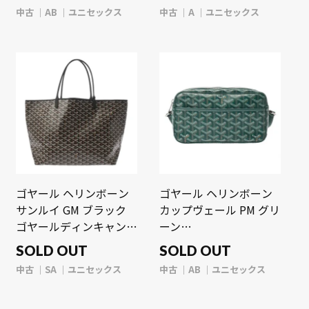
シュカーフ ユニセック
ス/シュヴロッシュカー
中古
AB
ユニセックス
中古
A
ユニセックス
ス バッグ 【中古】
フ ユニセックス バッグ
【bag】
【中古】【bag】
ゴヤール ヘリンボーン
ゴヤール ヘリンボーン
サンルイ GM ブラック
カップヴェール PM グリ
ゴヤールディンキャンバ
ーン
ス/シュヴロッシュカー
CAPVE2PMLTY09CL09P
SOLD OUT
SOLD OUT
フ ユニセックス バッグ
ゴヤールディンキャンバ
中古
SA
ユニセックス
中古
AB
ユニセックス
【中古】【bag】
ス/セルヴォンカーフ ユ
ニセックス バッグ 【中