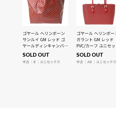
ゴヤール ヘリンボーン
ゴヤール ヘリンボー
サンルイ GM レッド ゴ
ガラント GM レッド
ヤールディンキャンバ
PVC/カーフ ユニセ
ス/シュヴロッシュカー
ス バッグ 【中古】
SOLD OUT
SOLD OUT
フ ユニセックス バッグ
【bag】
中古
B
ユニセックス
中古
AB
ユニセック
【中古】【bag】