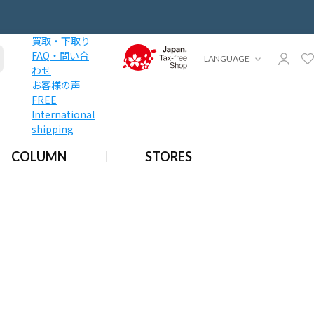
買取・下取り
FAQ・問い合
LANGUAGE
わせ
お客様の声
FREE
International
shipping
COLUMN
STORES