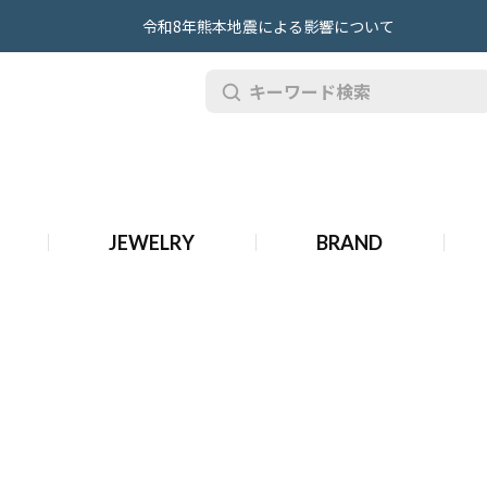
令和8年熊本地震による影響について
ール バッグ
JEWELRY
BRAND