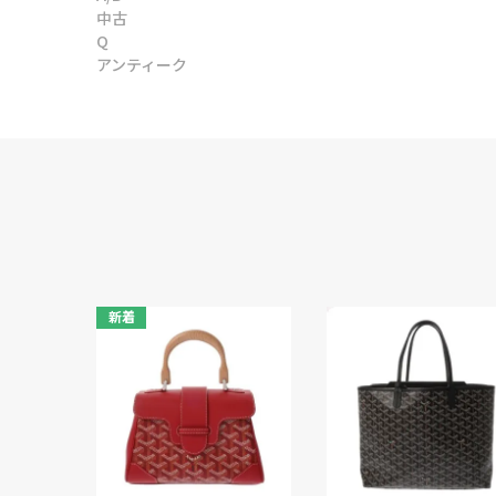
中古
Q
アンティーク
新着