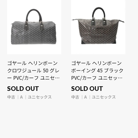
古】【bag】
ゴヤール ヘリンボーン
ゴヤール ヘリンボーン
クロワジュール 50 グレ
ボーイング 45 ブラック
ー PVC/カーフ ユニセッ
PVC/カーフ ユニセック
クス バッグ 【中古】
ス バッグ 【中古】
SOLD OUT
SOLD OUT
【bag】
【bag】
中古
A
ユニセックス
中古
A
ユニセックス